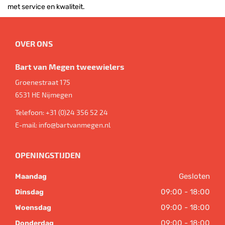
met service en kwaliteit.
OVER ONS
Bart van Megen tweewielers
Groenestraat 175
6531 HE
Nijmegen
Telefoon:
+31 (0)24 356 52 24
E-mail:
info@bartvanmegen.nl
OPENINGSTIJDEN
Gesloten
Maandag
09:00 - 18:00
Dinsdag
09:00 - 18:00
Woensdag
09:00 - 18:00
Donderdag