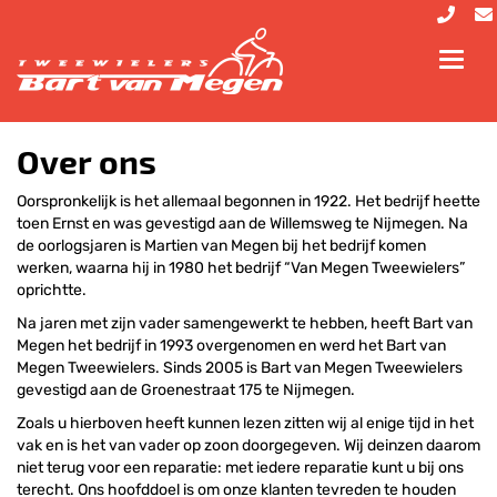
Toggl
navig
Over ons
Oorspronkelijk is het allemaal begonnen in 1922. Het bedrijf heette
toen Ernst en was gevestigd aan de Willemsweg te Nijmegen. Na
de oorlogsjaren is Martien van Megen bij het bedrijf komen
werken, waarna hij in 1980 het bedrijf “Van Megen Tweewielers”
oprichtte.
Na jaren met zijn vader samengewerkt te hebben, heeft Bart van
Megen het bedrijf in 1993 overgenomen en werd het Bart van
Megen Tweewielers. Sinds 2005 is Bart van Megen Tweewielers
gevestigd aan de Groenestraat 175 te Nijmegen.
Zoals u hierboven heeft kunnen lezen zitten wij al enige tijd in het
vak en is het van vader op zoon doorgegeven. Wij deinzen daarom
niet terug voor een reparatie: met iedere reparatie kunt u bij ons
terecht. Ons hoofddoel is om onze klanten tevreden te houden