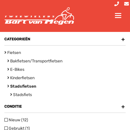
Toggl
navig
+
CATEGORIEËN
Fietsen
Bakfietsen/Transportfietsen
E-Bikes
Kinderfietsen
Stadsfietsen
Stadsfiets
+
CONDITIE
Nieuw (12)
Gebruikt (1)