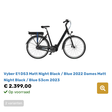
Vyber E1 D53 Matt Night Black / Blue 2022 Dames Matt
Night Black / Blue 53cm 2023
€ 2.399,00
Op voorraad
2 varianten