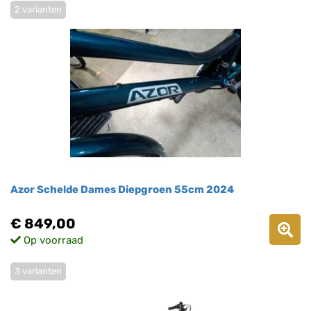
2 varianten
Azor Schelde Dames Diepgroen 55cm 2024
€ 849,00
Op voorraad
3 varianten