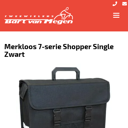
Toggl
navig
Merkloos 7-serie Shopper Single
Zwart