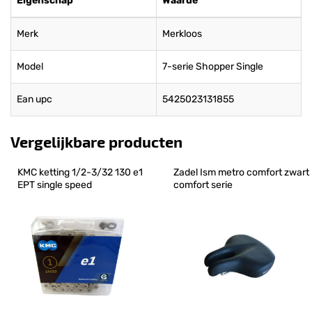
Eigenschap
Waarde
Merk
Merkloos
Model
7-serie Shopper Single
Ean upc
5425023131855
Vergelijkbare producten
KMC ketting 1/2-3/32 130 e1 
Zadel Ism metro comfort zwart 
EPT single speed
comfort serie