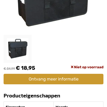
€ 18,95
Niet op voorraad
€ 34,99
Ontvang meer informatie
Producteigenschappen