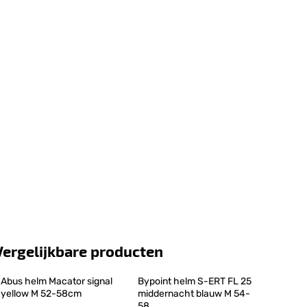
Vergelijkbare producten
Abus helm Macator signal 
Bypoint helm S-ERT FL 25 
yellow M 52-58cm
middernacht blauw M 54-
58