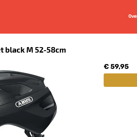
Ove
et black M 52-58cm
€ 59,95