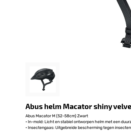
Abus helm Macator shiny velv
Abus Macator M (52-58cm) Zwart
• In-mold: Licht en stabiel ontworpen helm met een duu
• Insectengaas: Uitgebreide bescherming tegen insecten