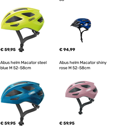
€ 59,95
€ 94,99
Abus helm Macator steel 
Abus helm Macator shiny 
blue M 52-58cm
rose M 52-58cm
€ 59,95
€ 59,95