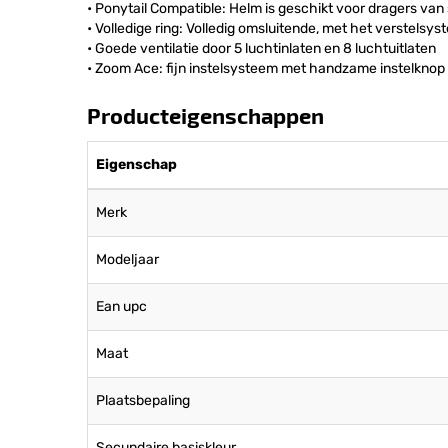
• Ponytail Compatible: Helm is geschikt voor dragers v
• Volledige ring: Volledig omsluitende, met het verstelsy
• Goede ventilatie door 5 luchtinlaten en 8 luchtuitlaten
• Zoom Ace: fijn instelsysteem met handzame instelknop 
Producteigenschappen
Eigenschap
Merk
Modeljaar
Ean upc
Maat
Plaatsbepaling
Secundaire basiskleur