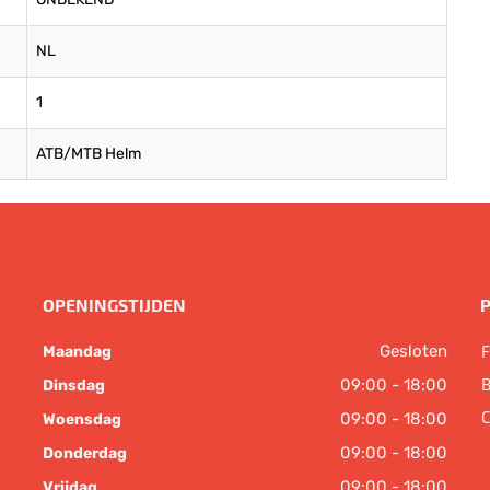
NL
1
ATB/MTB Helm
OPENINGSTIJDEN
Gesloten
F
Maandag
B
09:00 - 18:00
Dinsdag
C
09:00 - 18:00
Woensdag
09:00 - 18:00
Donderdag
09:00 - 18:00
Vrijdag