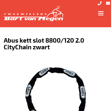
Toggl
navig
Abus kett slot 8800/120 2.0
CityChain zwart