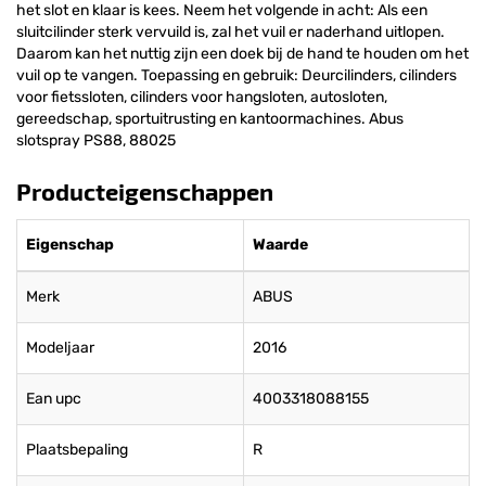
het slot en klaar is kees. Neem het volgende in acht: Als een
sluitcilinder sterk vervuild is, zal het vuil er naderhand uitlopen.
Daarom kan het nuttig zijn een doek bij de hand te houden om het
vuil op te vangen. Toepassing en gebruik: Deurcilinders, cilinders
voor fietssloten, cilinders voor hangsloten, autosloten,
gereedschap, sportuitrusting en kantoormachines. Abus
slotspray PS88, 88025
Producteigenschappen
Eigenschap
Waarde
Merk
ABUS
Modeljaar
2016
Ean upc
4003318088155
Plaatsbepaling
R