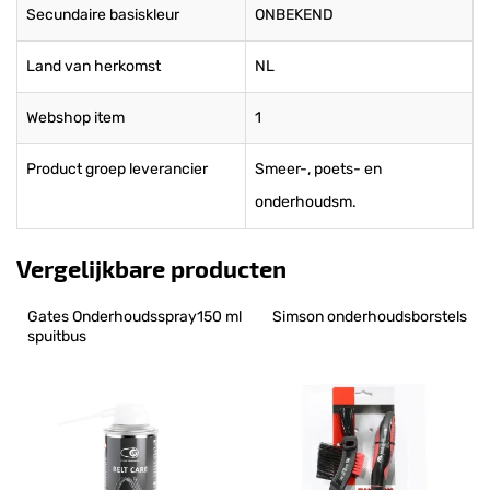
Secundaire basiskleur
ONBEKEND
Land van herkomst
NL
Webshop item
1
Product groep leverancier
Smeer-, poets- en
onderhoudsm.
Vergelijkbare producten
Gates Onderhoudsspray150 ml 
Simson onderhoudsborstels
spuitbus