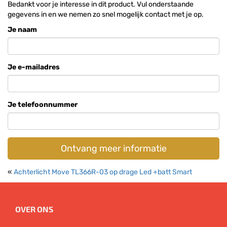
Bedankt voor je interesse in dit product. Vul onderstaande
gegevens in en we nemen zo snel mogelijk contact met je op.
Je naam
Je e-mailadres
Je telefoonnummer
Ontvang meer informatie
«
Achterlicht Move TL366R-03 op drage Led +batt Smart
OVER ONS