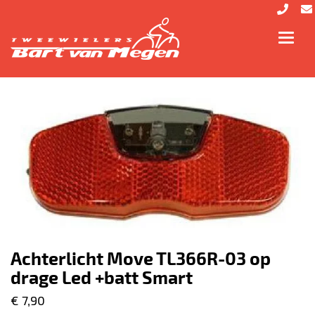
Toggl
navig
Achterlicht Move TL366R-03 op
drage Led +batt Smart
€ 7,90