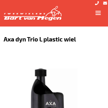
Toggl
navig
Axa dyn Trio L plastic wiel