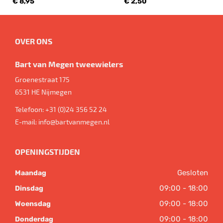
€ 8,95
€ 2,50
OVER ONS
Bart van Megen tweewielers
Groenestraat 175
6531 HE
Nijmegen
Telefoon:
+31 (0)24 356 52 24
E-mail:
info@bartvanmegen.nl
OPENINGSTIJDEN
Gesloten
Maandag
09:00 - 18:00
Dinsdag
09:00 - 18:00
Woensdag
09:00 - 18:00
Donderdag