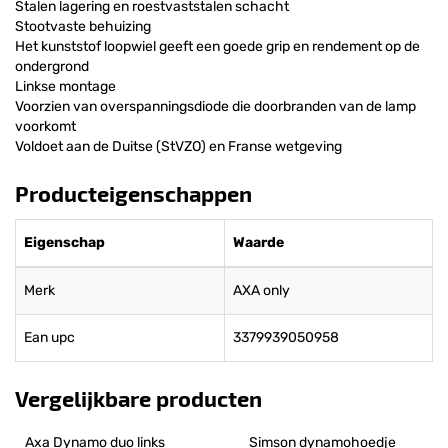
Stalen lagering en roestvaststalen schacht
Stootvaste behuizing
Het kunststof loopwiel geeft een goede grip en rendement op de
ondergrond
Linkse montage
Voorzien van overspanningsdiode die doorbranden van de lamp
voorkomt
Voldoet aan de Duitse (StVZO) en Franse wetgeving
Producteigenschappen
Eigenschap
Waarde
Merk
AXA only
Ean upc
3379939050958
Vergelijkbare producten
Axa Dynamo duo links
Simson dynamohoedje 