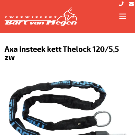
Toggl
navig
Axa insteek kett Thelock 120/5,5
zw