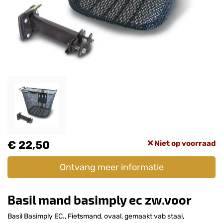
€ 22,50
Niet op voorraad
Ontvang meer informatie
Basil mand basimply ec zw.voor
Basil Basimply EC., Fietsmand, ovaal, gemaakt vab staal,