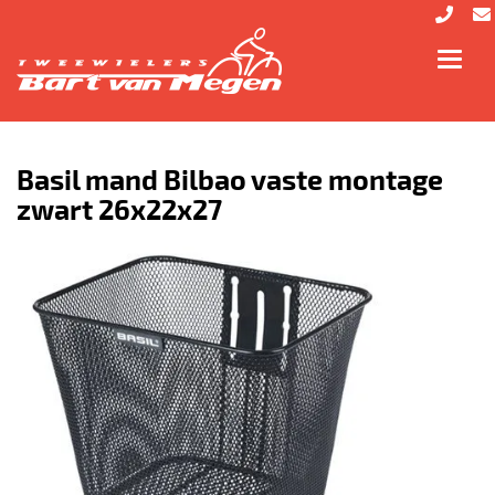
Toggl
navig
Basil mand Bilbao vaste montage
zwart 26x22x27