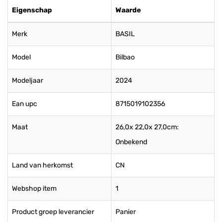
Eigenschap
Waarde
Merk
BASIL
Model
Bilbao
Modeljaar
2024
Ean upc
8715019102356
Maat
26,0x 22,0x 27,0cm:
Onbekend
Land van herkomst
CN
Webshop item
1
Product groep leverancier
Panier