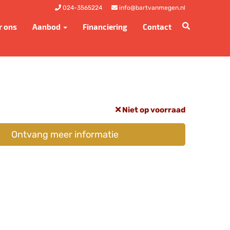
024-3565224
info@bartvanmegen.nl
r ons
Aanbod
Financiering
Contact
Niet op voorraad
Ontvang meer informatie