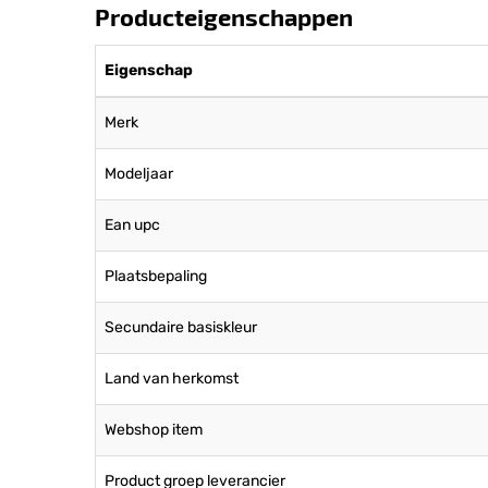
Producteigenschappen
Eigenschap
Merk
Modeljaar
Ean upc
Plaatsbepaling
Secundaire basiskleur
Land van herkomst
Webshop item
Product groep leverancier