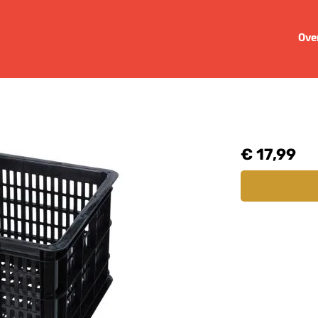
Ove
€ 17,99