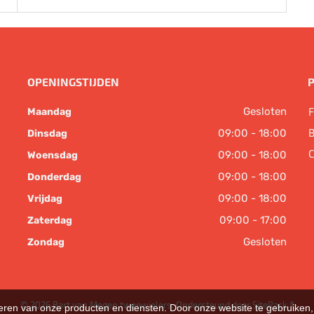
OPENINGSTIJDEN
Gesloten
F
Maandag
B
09:00 - 18:00
Dinsdag
C
09:00 - 18:00
Woensdag
09:00 - 18:00
Donderdag
09:00 - 18:00
Vrijdag
09:00 - 17:00
Zaterdag
Gesloten
Zondag
© 2026 Bart van Megen tweewielers. Ondersteund door
SitePack ®
teren van onze producten en diensten. Door onze website te gebruike