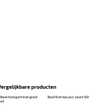
Vergelijkbare producten
Basil transport krat groot 
Basil Krat bas pvc zwart 50l
wt