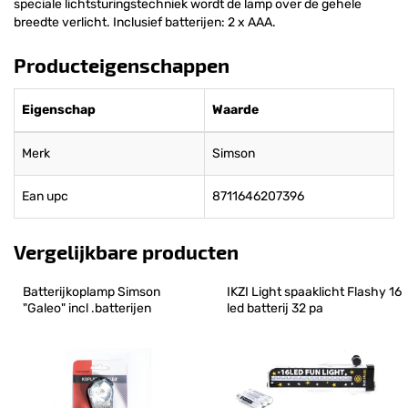
speciale lichtsturingstechniek wordt de lamp over de gehele
breedte verlicht. Inclusief batterijen: 2 x AAA.
Producteigenschappen
Eigenschap
Waarde
Merk
Simson
Ean upc
8711646207396
Vergelijkbare producten
Batterijkoplamp Simson 
IKZI Light spaaklicht Flashy 16 
"Galeo" incl .batterijen
led batterij 32 pa