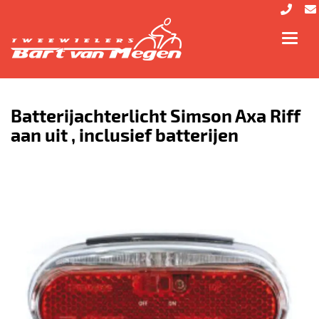
Toggl
navig
Batterijachterlicht Simson Axa Riff
aan uit , inclusief batterijen