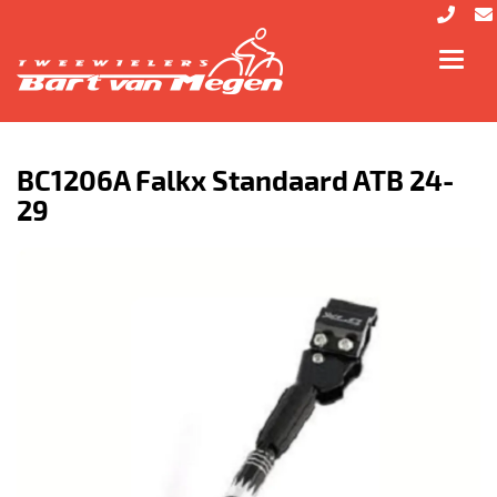
Toggl
navig
BC1206A Falkx Standaard ATB 24-
29