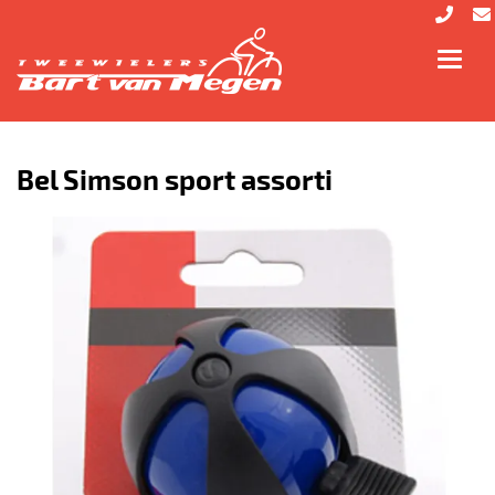
Toggl
navig
Bel Simson sport assorti