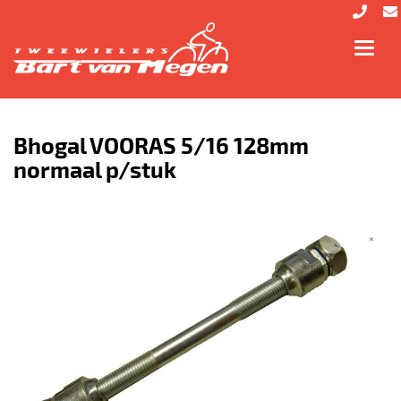
Toggl
navig
Bhogal VOORAS 5/16 128mm
normaal p/stuk