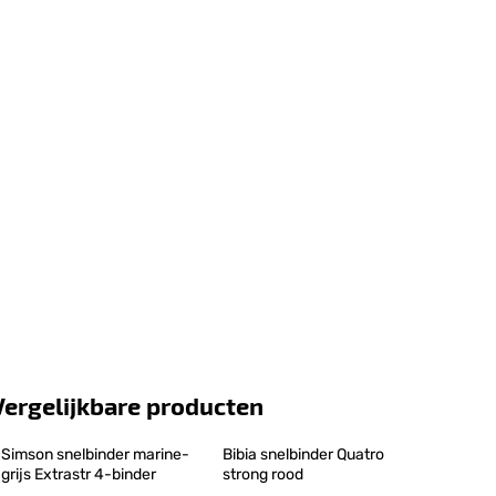
Vergelijkbare producten
Simson snelbinder marine-
Bibia snelbinder Quatro 
grijs Extrastr 4-binder
strong rood