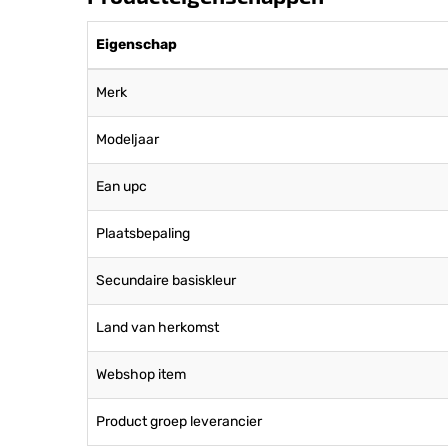
Eigenschap
Merk
Modeljaar
Ean upc
Plaatsbepaling
Secundaire basiskleur
Land van herkomst
Webshop item
Product groep leverancier