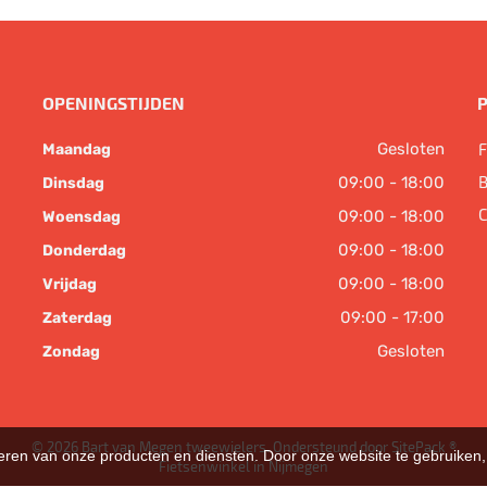
OPENINGSTIJDEN
Gesloten
F
Maandag
B
09:00 - 18:00
Dinsdag
C
09:00 - 18:00
Woensdag
09:00 - 18:00
Donderdag
09:00 - 18:00
Vrijdag
09:00 - 17:00
Zaterdag
Gesloten
Zondag
© 2026 Bart van Megen tweewielers. Ondersteund door
SitePack ®
teren van onze producten en diensten. Door onze website te gebruike
Fietsenwinkel in Nijmegen