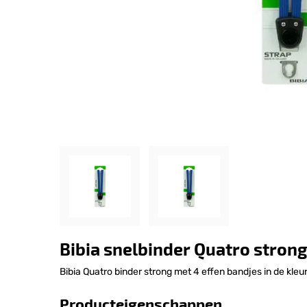
Bibia snelbinder Quatro strong
Bibia Quatro binder strong met 4 effen bandjes in de kleur
Producteigenschappen