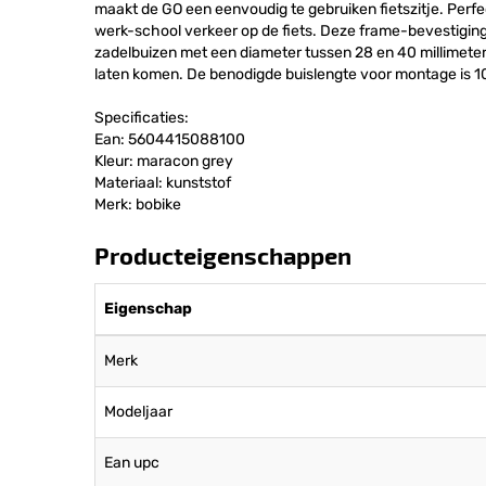
maakt de GO een eenvoudig te gebruiken fietszitje. Perfect
werk-school verkeer op de fiets. Deze frame-bevestiging
zadelbuizen met een diameter tussen 28 en 40 millimeter
laten komen. De benodigde buislengte voor montage is 10
Specificaties:
Ean: 5604415088100
Kleur: maracon grey
Materiaal: kunststof
Merk: bobike
Producteigenschappen
Eigenschap
Merk
Modeljaar
Ean upc