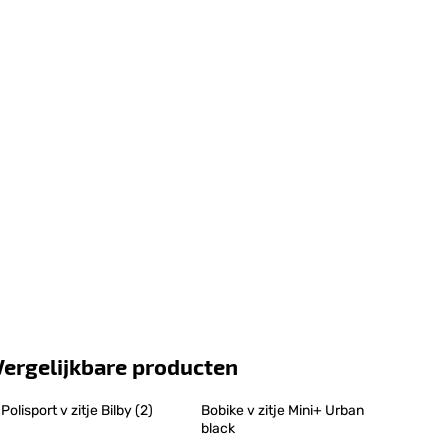
Vergelijkbare producten
Polisport v zitje Bilby (2)
Bobike v zitje Mini+ Urban 
black