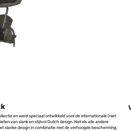
ck
lectie en werd speciaal ontwikkeld voor de internationale (niet
ten van slank en stijlvol Dutch design. Net als alle andere
Het slanke design in combinatie met de verhoogde bescherming,