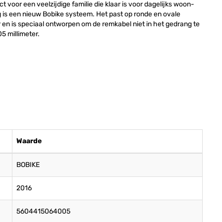
 voor een veelzijdige familie die klaar is voor dagelijks woon-
 is een nieuw Bobike systeem. Het past op ronde en ovale
 en is speciaal ontworpen om de remkabel niet in het gedrang te
5 millimeter.
Waarde
BOBIKE
2016
5604415064005