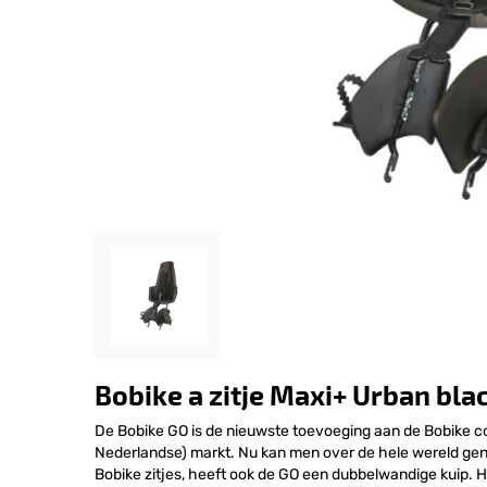
Bobike a zitje Maxi+ Urban bla
De Bobike GO is de nieuwste toevoeging aan de Bobike col
Nederlandse) markt. Nu kan men over de hele wereld genie
Bobike zitjes, heeft ook de GO een dubbelwandige kuip. 