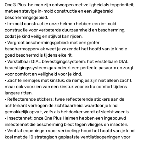
One® Plus-helmen zijn ontworpen met veiligheid als topprioriteit,
met een stevige in-mold constructie en een uitgebreid
beschermingsgebied.
• In-mold constructie: onze helmen hebben een in-mold
constructie voor verbeterde duurzaamheid en bescherming,
zodat je kind veilig en stijlvol kan rijden.
• Vergroot beschermingsgebied: met een groter
beschermoppervlak weet je zeker dat het hoofd van je kindje
goed beschermd is tijdens elke rit.
• Verstelbaar DIAL bevestigingssysteem: het verstelbare DIAL
bevestigingssysteem garandeert een perfecte pasvorm en zorgt
voor comfort en veiligheid voor je kind.
• Zachte riempjes met kinstuk: de riempjes zijn niet alleen zacht,
maar ook voorzien van een kinstuk voor extra comfort tijdens
langere ritten.
• Reflecterende stickers: twee reflecterende stickers aan de
achterkant verhogen de zichtbaarheid, waardoor je kind
gemakkelijk opvalt, zelfs als het donker wordt of slecht weer is.
• Insectennet: onze One Plus Helmen hebben een ingebouwd
insectennet die bescherming biedt tegen vliegjes en insecten.
• Ventilatieopeningen voor verkoeling: houd het hoofd van je kind
koel met de 10 strategisch geplaatste ventilatieopeningen voor