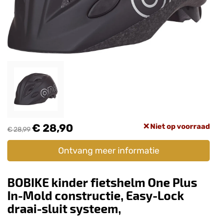
€ 28,90
Niet op voorraad
€ 28,99
Ontvang meer informatie
BOBIKE kinder fietshelm One Plus
In-Mold constructie, Easy-Lock
draai-sluit systeem,