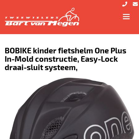
Toggl
navig
BOBIKE kinder fietshelm One Plus
In-Mold constructie, Easy-Lock
draai-sluit systeem,