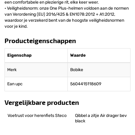
een comfortabele en plezierige rit, elke keer weer.
• Veiligheidsnorm: onze One Plus-helmen voldoen aan de normen
van Verordening (EU) 2016/425 & EN1078:2012 + A1:2012,
waardoor je verzekerd bent van de hoogste veiligheidsnormen
voor je kind.
Producteigenschappen
Eigenschap
Waarde
Merk
Bobike
Ean upc
5604415118609
Vergelijkbare producten
Voetrust voor herenfiets Steco
Qibbel a zitje Air drager bev 
black