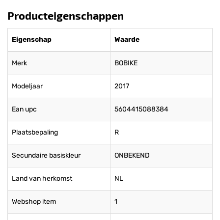
Producteigenschappen
Eigenschap
Waarde
Merk
BOBIKE
Modeljaar
2017
Ean upc
5604415088384
Plaatsbepaling
R
Secundaire basiskleur
ONBEKEND
Land van herkomst
NL
Webshop item
1