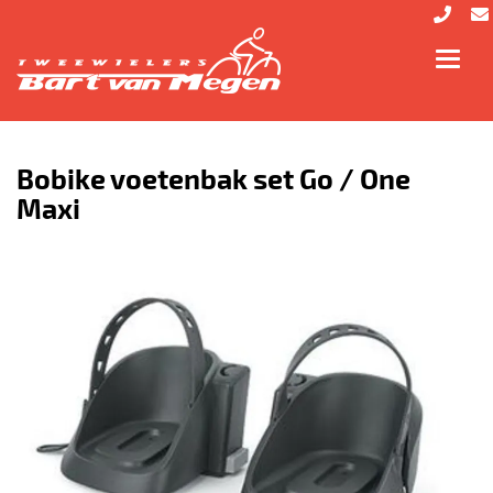
Toggl
navig
Bobike voetenbak set Go / One
Maxi