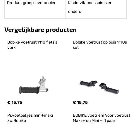
Product groep leverancier
Kinderzitaccessoires en
onderd
Vergelijkbare producten
Bobike voetrust 1110 fiets a 
Bobike voetrust op buis 1110s 
vork
set
€ 15,75
€ 15,75
Pr.voetbakjes mini+maxi 
BOBIKE voetriem Voor voetrust 
zw.Bobike
Maxi + en Mini +, 1 paar