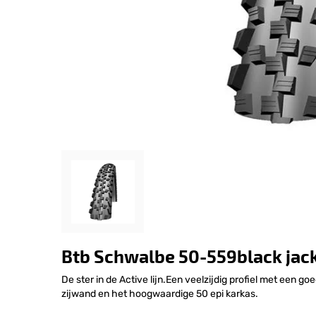
Btb Schwalbe 50-559black jac
De ster in de Active lijn.Een veelzijdig profiel met een g
zijwand en het hoogwaardige 50 epi karkas.