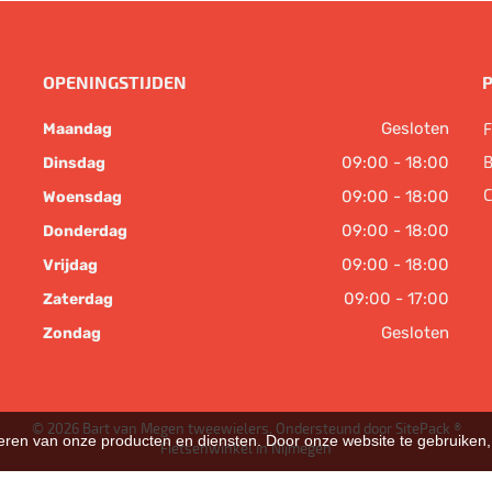
OPENINGSTIJDEN
Gesloten
F
Maandag
B
09:00 - 18:00
Dinsdag
C
09:00 - 18:00
Woensdag
09:00 - 18:00
Donderdag
09:00 - 18:00
Vrijdag
09:00 - 17:00
Zaterdag
Gesloten
Zondag
© 2026 Bart van Megen tweewielers. Ondersteund door
SitePack ®
teren van onze producten en diensten. Door onze website te gebruike
Fietsenwinkel in Nijmegen
Sitemap