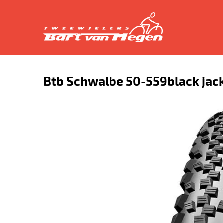
Btb Schwalbe 50-559black jac