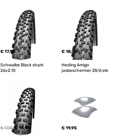
€ 17,90
€ 18,90
Schwalbe Black shark 
Hesling Amigo 
26x2.10
jasbeschermer 28/6 ele
€ 17,90
€ 16,90
€ 19,95