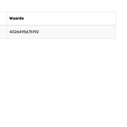
Waarde
4026495675192