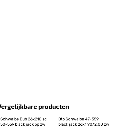
Vergelijkbare producten
Schwalbe Bub 26x210 sc 
Btb Schwalbe 47-559 
50-559 black jack pp zw
black jack 26x1.90/2.00 zw