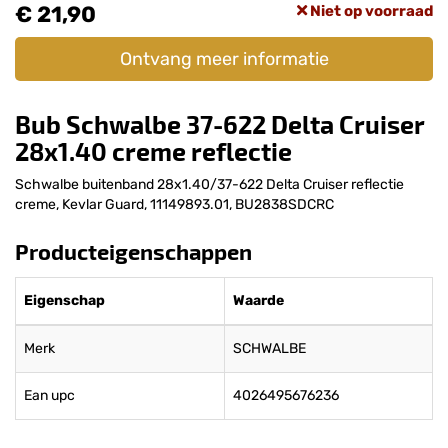
€ 21,90
Niet op voorraad
Ontvang meer informatie
Bub Schwalbe 37-622 Delta Cruiser
28x1.40 creme reflectie
Schwalbe buitenband 28x1.40/37-622 Delta Cruiser reflectie
creme, Kevlar Guard, 11149893.01, BU2838SDCRC
Producteigenschappen
Eigenschap
Waarde
Merk
SCHWALBE
Ean upc
4026495676236