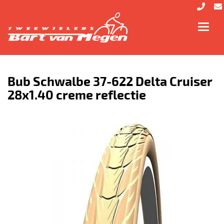
Toggl
navig
Bub Schwalbe 37-622 Delta Cruiser
28x1.40 creme reflectie