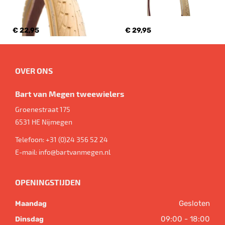
€ 22,95
€ 29,95
OVER ONS
Bart van Megen tweewielers
Groenestraat 175
6531 HE
Nijmegen
Telefoon:
+31 (0)24 356 52 24
E-mail:
info@bartvanmegen.nl
OPENINGSTIJDEN
Gesloten
Maandag
09:00 - 18:00
Dinsdag