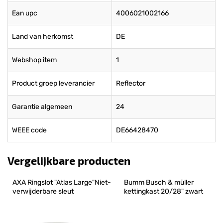
Ean upc
4006021002166
Land van herkomst
DE
Webshop item
1
Product groep leverancier
Reflector
Garantie algemeen
24
WEEE code
DE66428470
Vergelijkbare producten
AXA Ringslot "Atlas Large"Niet-
Bumm Busch & müller 
verwijderbare sleut
kettingkast 20/28" zwart