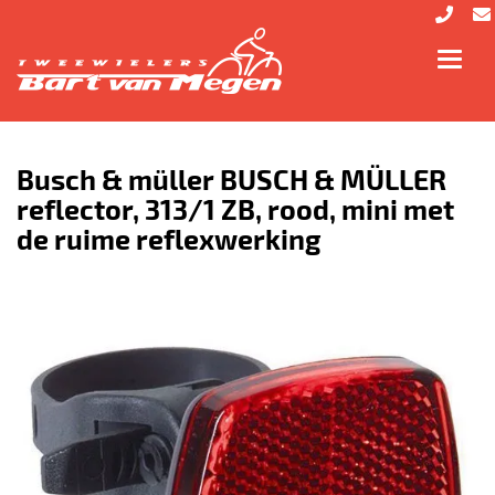
Toggl
navig
Busch & müller BUSCH & MÜLLER
reflector, 313/1 ZB, rood, mini met
de ruime reflexwerking