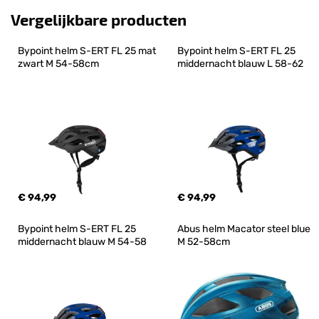
Vergelijkbare producten
Bypoint helm S-ERT FL 25 mat 
Bypoint helm S-ERT FL 25 
zwart M 54-58cm
middernacht blauw L 58-62
€ 94,99
€ 94,99
Bypoint helm S-ERT FL 25 
Abus helm Macator steel blue 
middernacht blauw M 54-58
M 52-58cm