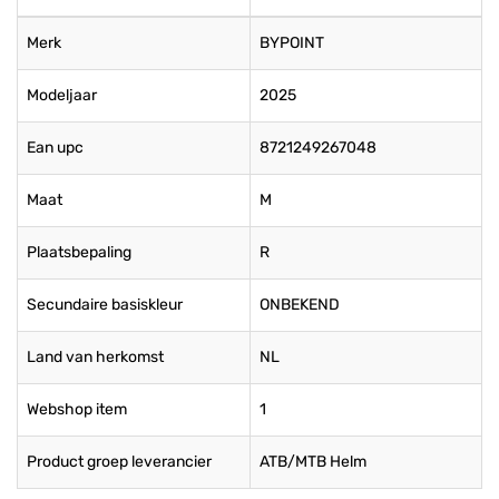
Merk
BYPOINT
Modeljaar
2025
Ean upc
8721249267048
Maat
M
Plaatsbepaling
R
Secundaire basiskleur
ONBEKEND
Land van herkomst
NL
Webshop item
1
Product groep leverancier
ATB/MTB Helm