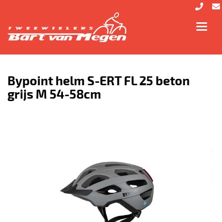
Toggl
navig
Bypoint helm S-ERT FL 25 beton
grijs M 54-58cm