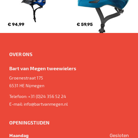
€ 94,99
€ 59,95
OVER ONS
Bart van Megen tweewielers
Groenestraat 175
6531 HE
Nijmegen
Telefoon:
+31 (0)24 356 52 24
E-mail:
info@bartvanmegen.nl
OPENINGSTIJDEN
Gesloten
Maandag