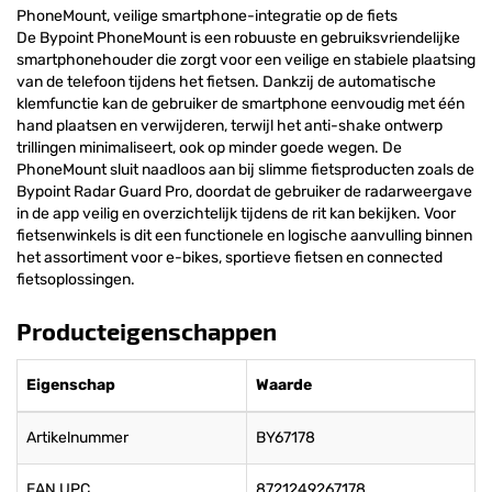
PhoneMount, veilige smartphone-integratie op de fiets
De Bypoint PhoneMount is een robuuste en gebruiksvriendelijke
smartphonehouder die zorgt voor een veilige en stabiele plaatsing
van de telefoon tijdens het fietsen. Dankzij de automatische
klemfunctie kan de gebruiker de smartphone eenvoudig met één
hand plaatsen en verwijderen, terwijl het anti-shake ontwerp
trillingen minimaliseert, ook op minder goede wegen. De
PhoneMount sluit naadloos aan bij slimme fietsproducten zoals de
Bypoint Radar Guard Pro, doordat de gebruiker de radarweergave
in de app veilig en overzichtelijk tijdens de rit kan bekijken. Voor
fietsenwinkels is dit een functionele en logische aanvulling binnen
het assortiment voor e-bikes, sportieve fietsen en connected
fietsoplossingen.
Producteigenschappen
Eigenschap
Waarde
Artikelnummer
BY67178
EAN UPC
8721249267178