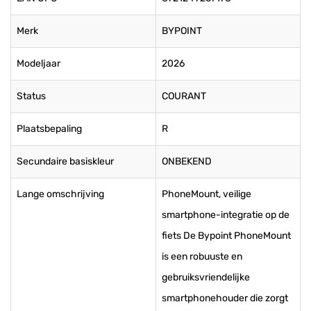
Merk
BYPOINT
Modeljaar
2026
Status
COURANT
Plaatsbepaling
R
Secundaire basiskleur
ONBEKEND
Lange omschrijving
PhoneMount, veilige
smartphone-integratie op de
fiets De Bypoint PhoneMount
is een robuuste en
gebruiksvriendelijke
smartphonehouder die zorgt