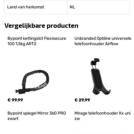
Land van herkomst
NL
Vergelijkbare producten
Bypoint kettingslot Flexisecure 
Unbranded Optiline universele 
100 1,5kg ART2
telefoonhouder Airflow
€ 99,99
€ 29,99
Bypoint spiegel Mirror 360 PRO 
Mirage telefoonhouder Xx uni 
zwart
zw