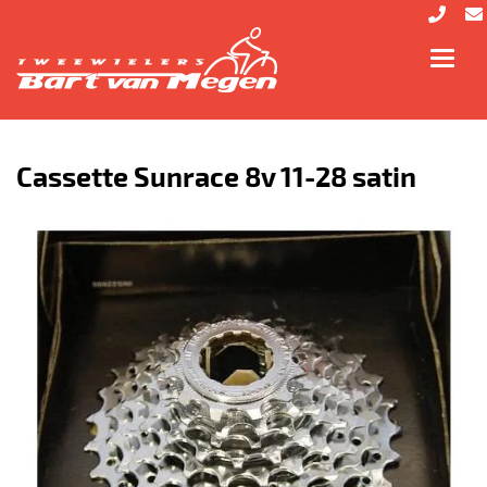
Toggl
navig
Cassette Sunrace 8v 11-28 satin