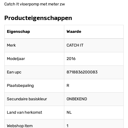
Catch It vloerpomp met meter zw
Producteigenschappen
Eigenschap
Waarde
Merk
CATCH IT
Modeljaar
2016
Ean upc
8718836200083
Plaatsbepaling
R
Secundaire basiskleur
ONBEKEND
Land van herkomst
NL
Webshop item
1