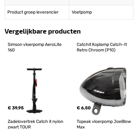
Product groep leverancier
Voetpomp
Vergelijkbare producten
Simson vloerpomp AeroLite 
Catchit Koplamp Catch-It 
160
Retro Chroom (P10)
€ 39,95
€ 6,50
Zadelovertrek Catch it nylon 
Topeak vloerpomp JoeBlow 
zwart TOUR
Max