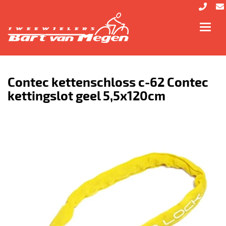
Toggl
navig
Contec kettenschloss c-62 Contec
kettingslot geel 5,5x120cm