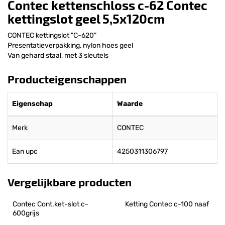
Contec kettenschloss c-62 Contec
kettingslot geel 5,5x120cm
CONTEC kettingslot "C-620"
Presentatieverpakking, nylon hoes geel
Van gehard staal, met 3 sleutels
Producteigenschappen
Eigenschap
Waarde
Merk
CONTEC
Ean upc
4250311306797
Vergelijkbare producten
Contec Cont.ket-slot c-
Ketting Contec c-100 naaf
600grijs