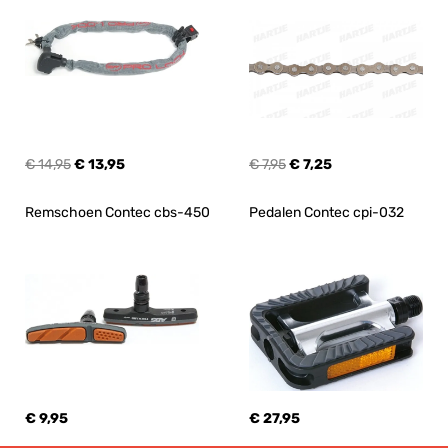
€ 14,95
€ 13,95
€ 7,95
€ 7,25
Remschoen Contec cbs-450
Pedalen Contec cpi-032
€ 9,95
€ 27,95