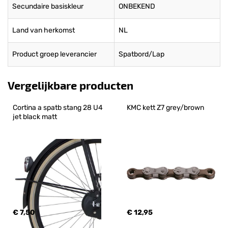
Secundaire basiskleur
ONBEKEND
Land van herkomst
NL
Product groep leverancier
Spatbord/Lap
Vergelijkbare producten
Cortina a spatb stang 28 U4 
KMC kett Z7 grey/brown
jet black matt
€ 7,50
€ 12,95