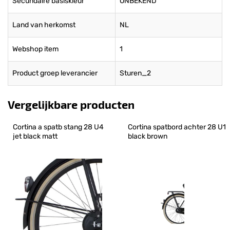
Secundaire basiskleur
ONBEKEND
Land van herkomst
NL
Webshop item
1
Product groep leverancier
Sturen_2
Vergelijkbare producten
Cortina a spatb stang 28 U4 
Cortina spatbord achter 28 U1 
jet black matt
black brown