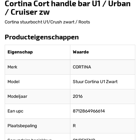
Cortina Cort handle bar U1 / Urban
/ Cruiser zw
Cortina stuurbocht U1/Crush zwart / Roots
Producteigenschappen
Eigenschap
Waarde
Merk
CORTINA
Model
Stuur Cortina U1 Zwart
Modeljaar
2016
Ean upc
8712864966614
Plaatsbepaling
R