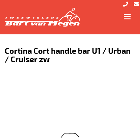
Toggl
navig
Cortina Cort handle bar U1 / Urban
/ Cruiser zw