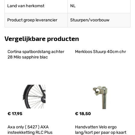
Land van herkomst
NL
Product groep leverancier
Stuurpen/voorbouw
Vergelijkbare producten
Cortina spatbordstang achter 
Merkloos Stuurp 40cm chr
28 Milo sapphire blac
€ 17,95
€ 18,50
Axa only ( 5427 ) AXA 
Handvatten Velo ergo 
insteekketting RLC Plus 
lang/kort per paar op kaart