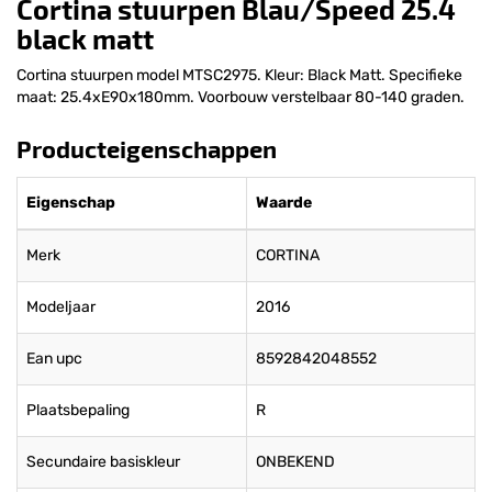
Cortina stuurpen Blau/Speed 25.4
black matt
Cortina stuurpen model MTSC2975. Kleur: Black Matt. Specifieke
maat: 25.4xE90x180mm. Voorbouw verstelbaar 80-140 graden.
Producteigenschappen
Eigenschap
Waarde
Merk
CORTINA
Modeljaar
2016
Ean upc
8592842048552
Plaatsbepaling
R
Secundaire basiskleur
ONBEKEND