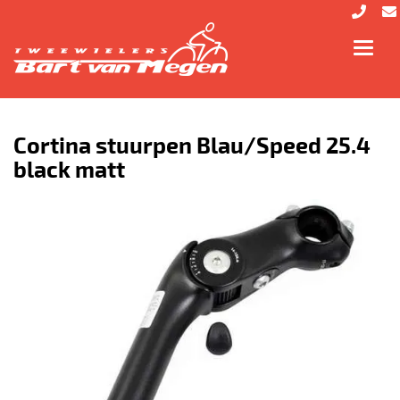
Toggl
navig
Cortina stuurpen Blau/Speed 25.4
black matt