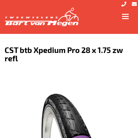
Toggl
navig
CST btb Xpedium Pro 28 x 1.75 zw
refl