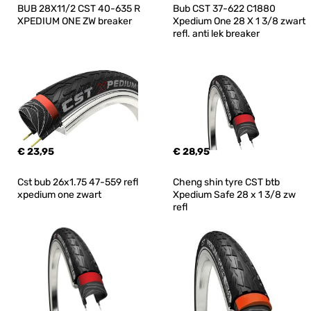
BUB 28X11/2 CST 40-635 R 
Bub CST 37-622 C1880 
XPEDIUM ONE ZW breaker
Xpedium One 28 X 1 3/8 zwart 
refl. anti lek breaker
€ 23,95
€ 28,95
Cst bub 26x1.75 47-559 refl 
Cheng shin tyre CST btb 
xpedium one zwart
Xpedium Safe 28 x 1 3/8 zw 
refl