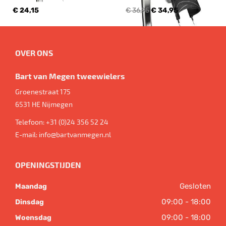
€ 24,15
€ 36,95
€ 34,95
OVER ONS
Bart van Megen tweewielers
Groenestraat 175
6531 HE
Nijmegen
Telefoon:
+31 (0)24 356 52 24
E-mail:
info@bartvanmegen.nl
OPENINGSTIJDEN
Gesloten
Maandag
09:00 - 18:00
Dinsdag
09:00 - 18:00
Woensdag