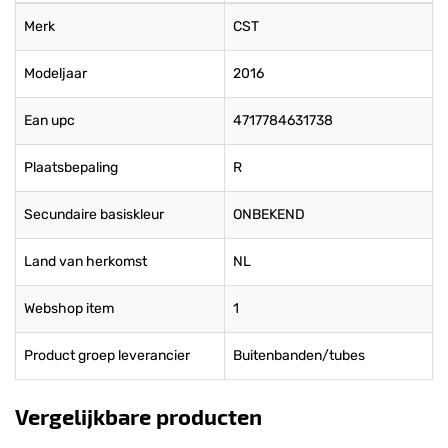
Merk
CST
Modeljaar
2016
Ean upc
4717784631738
Plaatsbepaling
R
Secundaire basiskleur
ONBEKEND
Land van herkomst
NL
Webshop item
1
Product groep leverancier
Buitenbanden/tubes
Vergelijkbare producten