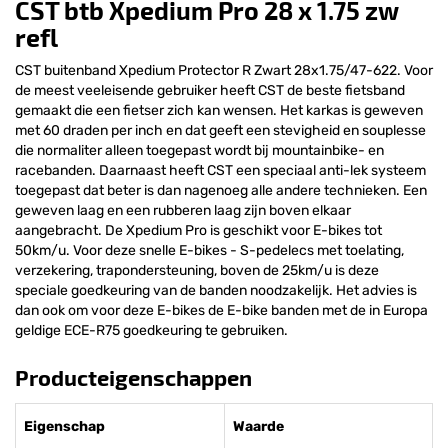
CST btb Xpedium Pro 28 x 1.75 zw
refl
CST buitenband Xpedium Protector R Zwart 28x1.75/47-622. Voor
de meest veeleisende gebruiker heeft CST de beste fietsband
gemaakt die een fietser zich kan wensen. Het karkas is geweven
met 60 draden per inch en dat geeft een stevigheid en souplesse
die normaliter alleen toegepast wordt bij mountainbike- en
racebanden. Daarnaast heeft CST een speciaal anti-lek systeem
toegepast dat beter is dan nagenoeg alle andere technieken. Een
geweven laag en een rubberen laag zijn boven elkaar
aangebracht. De Xpedium Pro is geschikt voor E-bikes tot
50km/u. Voor deze snelle E-bikes - S-pedelecs met toelating,
verzekering, trapondersteuning, boven de 25km/u is deze
speciale goedkeuring van de banden noodzakelijk. Het advies is
dan ook om voor deze E-bikes de E-bike banden met de in Europa
geldige ECE-R75 goedkeuring te gebruiken.
Producteigenschappen
Eigenschap
Waarde