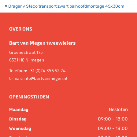
«
Drager v Steco transport zwart balhoofdmontage 45x30cm
OVER ONS
Bart van Megen tweewielers
Groenestraat 175
6531 HE
Nijmegen
Telefoon:
+31 (0)24 356 52 24
E-mail:
info@bartvanmegen.nl
OPENINGSTIJDEN
Gesloten
Maandag
09:00 - 18:00
Dinsdag
09:00 - 18:00
Woensdag