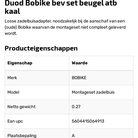
Duod Bobike bev set beugel atb
kaal
Losse zadelbuisadapter, noodzakelijk bij de aanschaf van een
(oude) Bobike waarvan de montageset niet compleet geleverd
wordt.
Producteigenschappen
Eigenschap
Waarde
Merk
BOBIKE
Model
Montageset zadelbuis
Netto gewicht
0.27
Ean upc
5604415064913
Plaatsbepaling
A