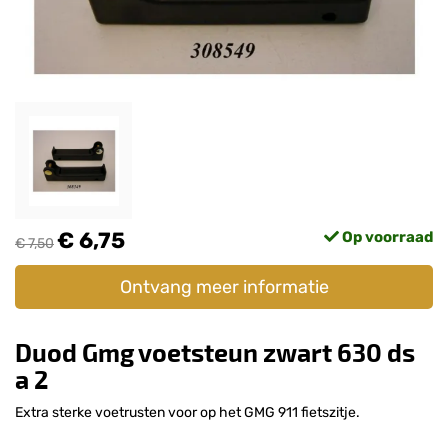
€ 6,75
Op voorraad
€ 7,50
Ontvang meer informatie
Duod Gmg voetsteun zwart 630 ds
a 2
Extra sterke voetrusten voor op het GMG 911 fietszitje.