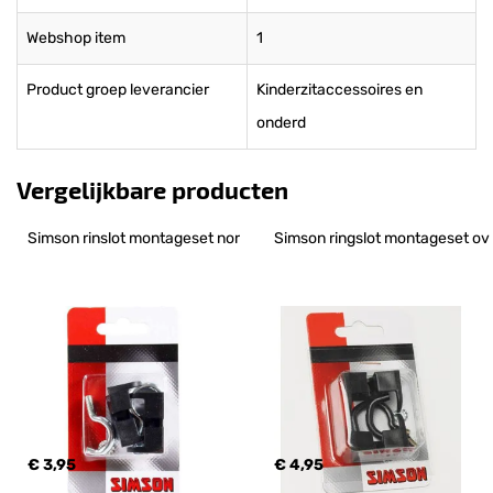
Webshop item
1
Product groep leverancier
Kinderzitaccessoires en
onderd
Vergelijkbare producten
Simson rinslot montageset nor
Simson ringslot montageset ov
€ 3,95
€ 4,95