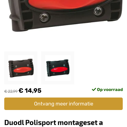
€ 14,95
Op voorraad
€ 22,99
Ontvang meer informatie
Duodl Polisport montageset a