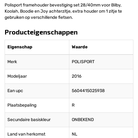
Polisport framehouder bevestiging set 28/40mm voor Bilby,
Koolah, Boodie en Joy achterzitje, extra houder om 1 zitje te
gebruiken op verschillende fietsen.
Producteigenschappen
Eigenschap
Waarde
Merk
POLISPORT
Modeljaar
2016
Ean upc
5604415025938
Plaatsbepaling
R
Secundaire basiskleur
ONBEKEND
Land van herkomst
NL