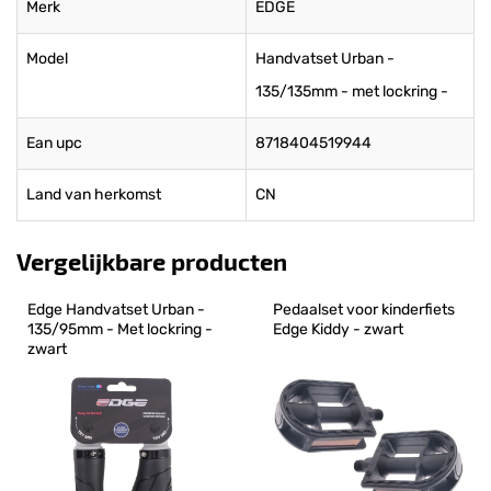
Merk
EDGE
Model
Handvatset Urban -
135/135mm - met lockring -
Ean upc
8718404519944
Land van herkomst
CN
Vergelijkbare producten
Edge Handvatset Urban - 
Pedaalset voor kinderfiets 
135/95mm - Met lockring - 
Edge Kiddy - zwart
zwart