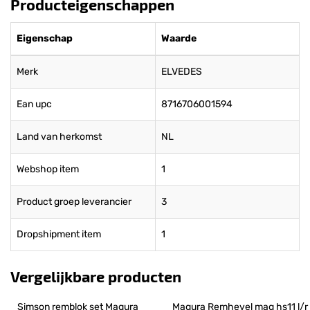
Producteigenschappen
Eigenschap
Waarde
Merk
ELVEDES
Ean upc
8716706001594
Land van herkomst
NL
Webshop item
1
Product groep leverancier
3
Dropshipment item
1
Vergelijkbare producten
Simson remblok set Magura 
Magura Remhevel mag hs11 l/r 