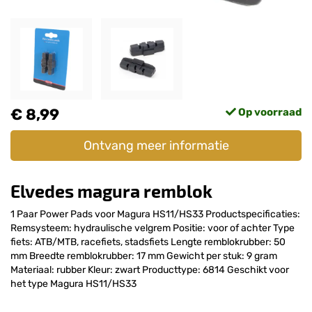
€ 8,99
Op voorraad
Ontvang meer informatie
Elvedes magura remblok
1 Paar Power Pads voor Magura HS11/HS33 Productspecificaties:
Remsysteem: hydraulische velgrem Positie: voor of achter Type
fiets: ATB/MTB, racefiets, stadsfiets Lengte remblokrubber: 50
mm Breedte remblokrubber: 17 mm Gewicht per stuk: 9 gram
Materiaal: rubber Kleur: zwart Producttype: 6814 Geschikt voor
het type Magura HS11/HS33