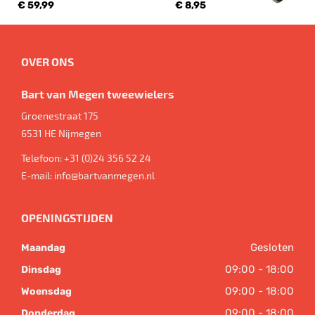
€ 59,99
€ 8,95
OVER ONS
Bart van Megen tweewielers
Groenestraat 175
6531 HE
Nijmegen
Telefoon:
+31 (0)24 356 52 24
E-mail:
info@bartvanmegen.nl
OPENINGSTIJDEN
Gesloten
Maandag
09:00 - 18:00
Dinsdag
09:00 - 18:00
Woensdag
09:00 - 18:00
Donderdag