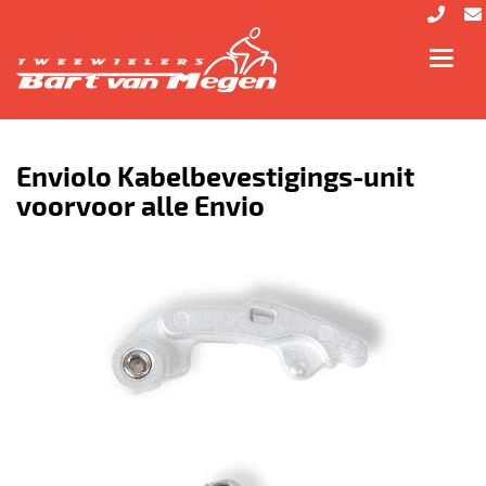
Toggl
navig
Enviolo Kabelbevestigings-unit
voorvoor alle Envio