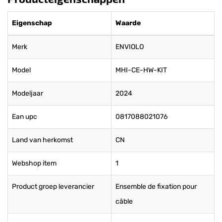
Eigenschap
Waarde
Merk
ENVIOLO
Model
MHI-CE-HW-KIT
Modeljaar
2024
Ean upc
0817088021076
Land van herkomst
CN
Webshop item
1
Product groep leverancier
Ensemble de fixation pour
câble