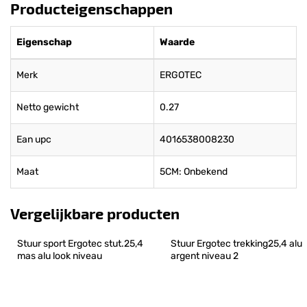
Producteigenschappen
Eigenschap
Waarde
Merk
ERGOTEC
Netto gewicht
0.27
Ean upc
4016538008230
Maat
5CM: Onbekend
Vergelijkbare producten
Stuur sport Ergotec stut.25,4 
Stuur Ergotec trekking25,4 alu 
mas alu look niveau
argent niveau 2