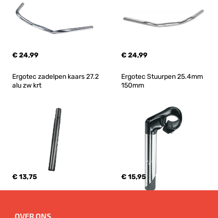
€ 24,99
€ 24,99
Ergotec zadelpen kaars 27.2 
Ergotec Stuurpen 25.4mm 
alu zw krt
150mm
€ 13,75
€ 15,95
OVER ONS