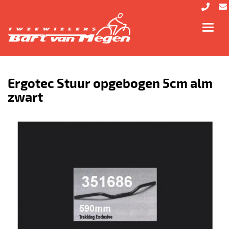
Toggl
navig
Ergotec Stuur opgebogen 5cm alm
zwart