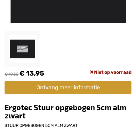
€ 13,95
Niet op voorraad
€ 19,30
Ontvang meer informatie
Ergotec Stuur opgebogen 5cm alm
zwart
STUUR OPGEBOGEN 5CM ALM ZWART