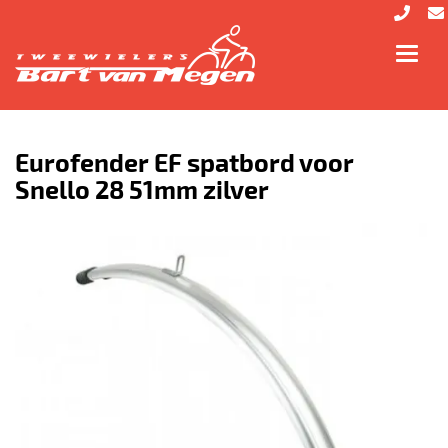
Toggl
navig
Eurofender EF spatbord voor
Snello 28 51mm zilver