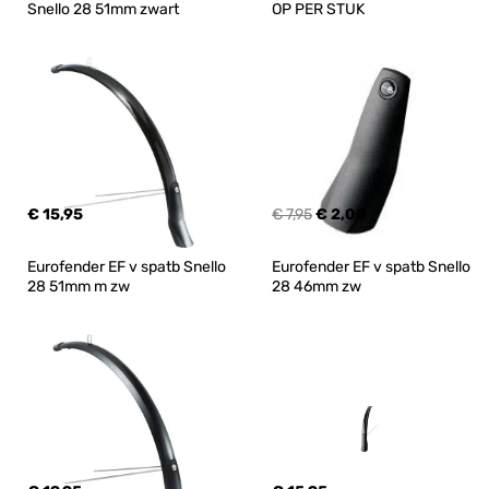
Snello 28 51mm zwart
OP PER STUK
€ 15,95
€ 7,95
€ 2,00
Eurofender EF v spatb Snello 
Eurofender EF v spatb Snello 
28 51mm m zw
28 46mm zw