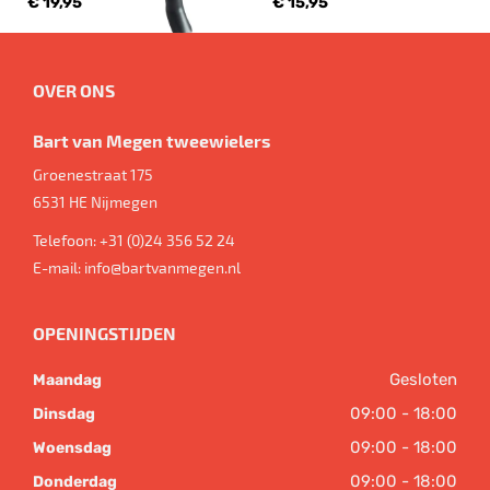
€ 19,95
€ 15,95
OVER ONS
Bart van Megen tweewielers
Groenestraat 175
6531 HE
Nijmegen
Telefoon:
+31 (0)24 356 52 24
E-mail:
info@bartvanmegen.nl
OPENINGSTIJDEN
Gesloten
Maandag
09:00 - 18:00
Dinsdag
09:00 - 18:00
Woensdag
09:00 - 18:00
Donderdag