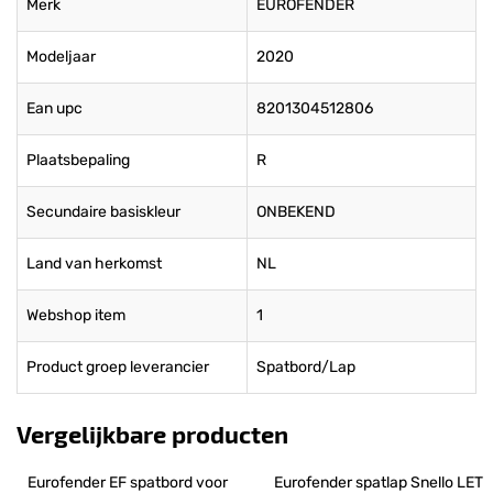
Merk
EUROFENDER
Modeljaar
2020
Ean upc
8201304512806
Plaatsbepaling
R
Secundaire basiskleur
ONBEKEND
Land van herkomst
NL
Webshop item
1
Product groep leverancier
Spatbord/Lap
Vergelijkbare producten
Eurofender EF spatbord voor 
Eurofender spatlap Snello LET 