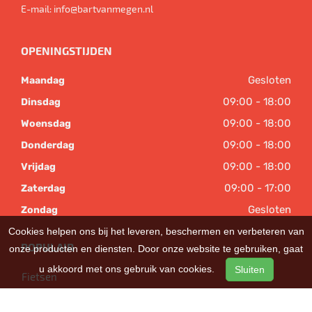
E-mail:
info@bartvanmegen.nl
OPENINGSTIJDEN
Gesloten
Maandag
09:00 - 18:00
Dinsdag
09:00 - 18:00
Woensdag
09:00 - 18:00
Donderdag
09:00 - 18:00
Vrijdag
09:00 - 17:00
Zaterdag
Gesloten
Zondag
Cookies helpen ons bij het leveren, beschermen en verbeteren van
POPULAIR
onze producten en diensten. Door onze website te gebruiken, gaat
u akkoord met ons gebruik van cookies.
Sluiten
Fietsen
Bakfietsen