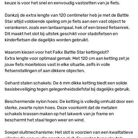
keuze is voor het snel en eenvoudig vastzetten van je fiets.
Dankzij de extra lengte van 120 centimeter heb je met de Battle
Star altijd voldoende speling om je fiets aan een vast object te
verankeren, zoals een lantaarnpaal, hek of een breed fietsenrek.
Dit maakt het slot bij uitstek geschikt voor stadsfietsen en
kinderfietsen die dagelijks worden gebruikt.
Waarom kiezen voor het Falkx Battle Star kettingslot?
Extra lengte voor optimaal gemak: Met 120 cm aan ketting zet je
jouw fiets moeiteloos vast in elke situatie, zelfs in volle
fietsenstallingen of aan dikkere objecten.
Gehard stalen schakels: De 6 mm dikke ketting biedt een solide
basisbeveiliging tegen gelegenheidsdiefstal bij dagelijks gebruik.
Beschermende nylon hoes: De ketting is volledig omhuld door een
sterke, zwarte nylon hoes. Deze voorkomt dat de metalen
schakels krassen maken op het lakwerk van je frame en
beschermt het staal tegen weer en wind.
Soepel sluitmechanisme: Het slot is voorzien van een kwalitatieve