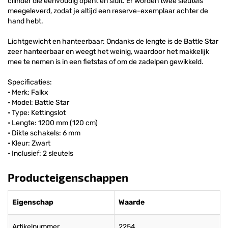
cilinder die eenvoudig opent en sluit. Er worden twee sleutels
meegeleverd, zodat je altijd een reserve-exemplaar achter de
hand hebt.
Lichtgewicht en hanteerbaar: Ondanks de lengte is de Battle Star
zeer hanteerbaar en weegt het weinig, waardoor het makkelijk
mee te nemen is in een fietstas of om de zadelpen gewikkeld.
Specificaties:
• Merk: Falkx
• Model: Battle Star
• Type: Kettingslot
• Lengte: 1200 mm (120 cm)
• Dikte schakels: 6 mm
• Kleur: Zwart
• Inclusief: 2 sleutels
Producteigenschappen
Eigenschap
Waarde
Artikelnummer
2254