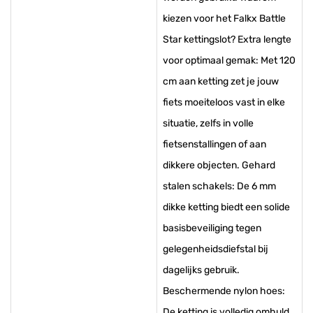
kiezen voor het Falkx Battle
Star kettingslot? Extra lengte
voor optimaal gemak: Met 120
cm aan ketting zet je jouw
fiets moeiteloos vast in elke
situatie, zelfs in volle
fietsenstallingen of aan
dikkere objecten. Gehard
stalen schakels: De 6 mm
dikke ketting biedt een solide
basisbeveiliging tegen
gelegenheidsdiefstal bij
dagelijks gebruik.
Beschermende nylon hoes:
De ketting is volledig omhuld