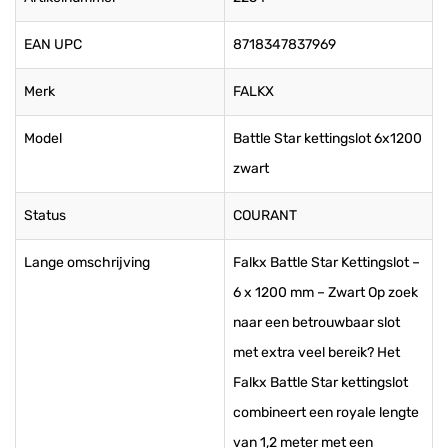
EAN UPC
8718347837969
Merk
FALKX
Model
Battle Star kettingslot 6x1200
zwart
Status
COURANT
Lange omschrijving
Falkx Battle Star Kettingslot –
6 x 1200 mm – Zwart Op zoek
naar een betrouwbaar slot
met extra veel bereik? Het
Falkx Battle Star kettingslot
combineert een royale lengte
van 1,2 meter met een