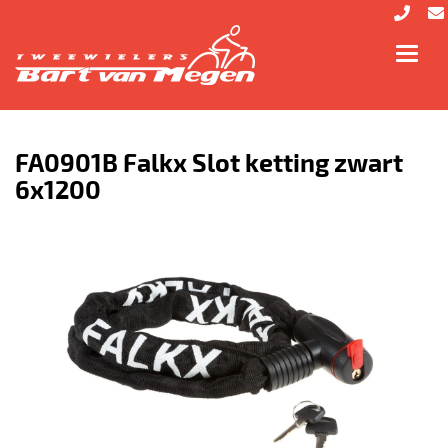
Toggl
navig
FA0901B Falkx Slot ketting zwart
6x1200