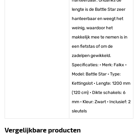
hanteerbaar: Ondanks de
lengte is de Battle Star zeer
hanteerbaar en weegt het
weinig, waardoor het
makkelijk mee te nemen is in
een fietstas of om de
zadelpen gewikkeld.
Specificaties: • Merk: Falkx •
Model: Battle Star • Type:
Kettingslot • Lengte: 1200 mm
(120 cm) • Dikte schakels: 6
mm • Kleur: Zwart • Inclusief: 2
sleutels
Vergelijkbare producten