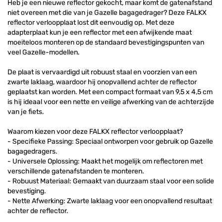
Heb je een nieuwe reflector gekocht, maar komt de gatenafstand
niet overeen met die van je Gazelle bagagedrager? Deze FALKX
reflector verloopplaat lost dit eenvoudig op. Met deze
adapterplaat kun je een reflector met een afwijkende maat
moeiteloos monteren op de standaard bevestigingspunten van
veel Gazelle-modellen.
De plaat is vervaardigd uit robuust staal en voorzien van een
zwarte laklaag, waardoor hij onopvallend achter de reflector
geplaatst kan worden. Met een compact formaat van 9,5 x 4,5 cm
is hij ideaal voor een nette en veilige afwerking van de achterzijde
van je fiets.
Waarom kiezen voor deze FALKX reflector verloopplaat?
- Specifieke Passing: Speciaal ontworpen voor gebruik op Gazelle
bagagedragers.
- Universele Oplossing: Maakt het mogelijk om reflectoren met
verschillende gatenafstanden te monteren.
- Robuust Materiaal: Gemaakt van duurzaam staal voor een solide
bevestiging.
- Nette Afwerking: Zwarte laklaag voor een onopvallend resultaat
achter de reflector.