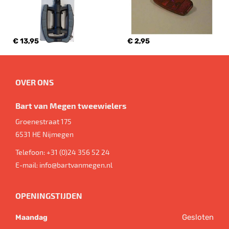
€ 13,95
€ 2,95
OVER ONS
Bart van Megen tweewielers
Groenestraat 175
6531 HE
Nijmegen
Telefoon:
+31 (0)24 356 52 24
E-mail:
info@bartvanmegen.nl
OPENINGSTIJDEN
Gesloten
Maandag