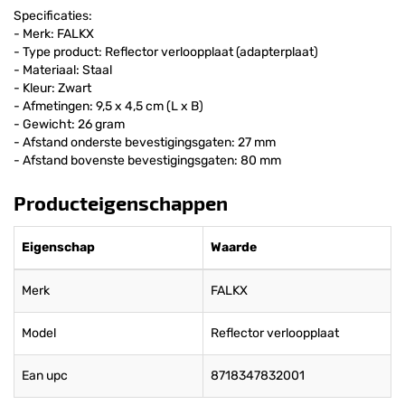
Specificaties:
- Merk: FALKX
- Type product: Reflector verloopplaat (adapterplaat)
- Materiaal: Staal
- Kleur: Zwart
- Afmetingen: 9,5 x 4,5 cm (L x B)
- Gewicht: 26 gram
- Afstand onderste bevestigingsgaten: 27 mm
- Afstand bovenste bevestigingsgaten: 80 mm
Producteigenschappen
Eigenschap
Waarde
Merk
FALKX
Model
Reflector verloopplaat
Ean upc
8718347832001