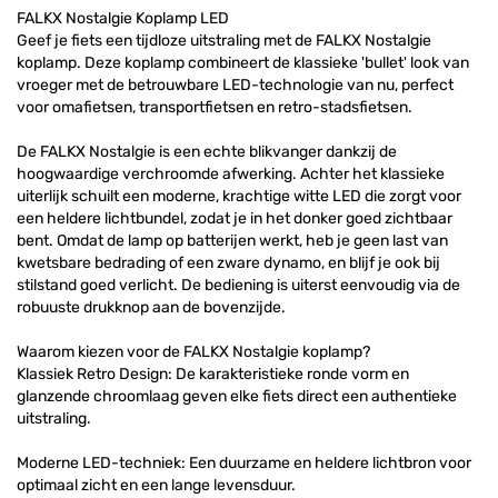
FALKX Nostalgie Koplamp LED
Geef je fiets een tijdloze uitstraling met de FALKX Nostalgie
koplamp. Deze koplamp combineert de klassieke 'bullet' look van
vroeger met de betrouwbare LED-technologie van nu, perfect
voor omafietsen, transportfietsen en retro-stadsfietsen.
De FALKX Nostalgie is een echte blikvanger dankzij de
hoogwaardige verchroomde afwerking. Achter het klassieke
uiterlijk schuilt een moderne, krachtige witte LED die zorgt voor
een heldere lichtbundel, zodat je in het donker goed zichtbaar
bent. Omdat de lamp op batterijen werkt, heb je geen last van
kwetsbare bedrading of een zware dynamo, en blijf je ook bij
stilstand goed verlicht. De bediening is uiterst eenvoudig via de
robuuste drukknop aan de bovenzijde.
Waarom kiezen voor de FALKX Nostalgie koplamp?
Klassiek Retro Design: De karakteristieke ronde vorm en
glanzende chroomlaag geven elke fiets direct een authentieke
uitstraling.
Moderne LED-techniek: Een duurzame en heldere lichtbron voor
optimaal zicht en een lange levensduur.