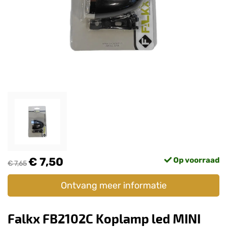
€ 7,50
Op voorraad
€ 7,65
Ontvang meer informatie
Falkx FB2102C Koplamp led MINI