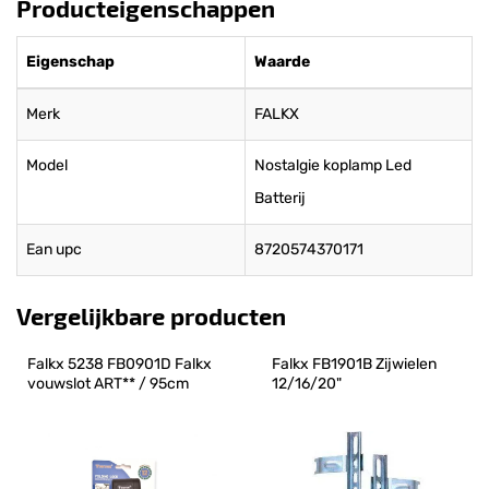
Producteigenschappen
Eigenschap
Waarde
Merk
FALKX
Model
Nostalgie koplamp Led
Batterij
Ean upc
8720574370171
Vergelijkbare producten
Falkx 5238 FB0901D Falkx 
Falkx FB1901B Zijwielen 
vouwslot ART** / 95cm
12/16/20"