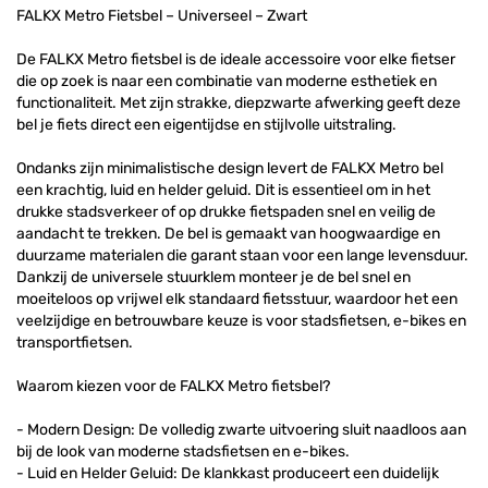
FALKX Metro Fietsbel – Universeel – Zwart
De FALKX Metro fietsbel is de ideale accessoire voor elke fietser
die op zoek is naar een combinatie van moderne esthetiek en
functionaliteit. Met zijn strakke, diepzwarte afwerking geeft deze
bel je fiets direct een eigentijdse en stijlvolle uitstraling.
Ondanks zijn minimalistische design levert de FALKX Metro bel
een krachtig, luid en helder geluid. Dit is essentieel om in het
drukke stadsverkeer of op drukke fietspaden snel en veilig de
aandacht te trekken. De bel is gemaakt van hoogwaardige en
duurzame materialen die garant staan voor een lange levensduur.
Dankzij de universele stuurklem monteer je de bel snel en
moeiteloos op vrijwel elk standaard fietsstuur, waardoor het een
veelzijdige en betrouwbare keuze is voor stadsfietsen, e-bikes en
transportfietsen.
Waarom kiezen voor de FALKX Metro fietsbel?
- Modern Design: De volledig zwarte uitvoering sluit naadloos aan
bij de look van moderne stadsfietsen en e-bikes.
- Luid en Helder Geluid: De klankkast produceert een duidelijk