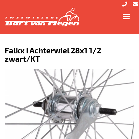
Toggl
navig
Falkx I Achterwiel 28x1 1/2
zwart/KT