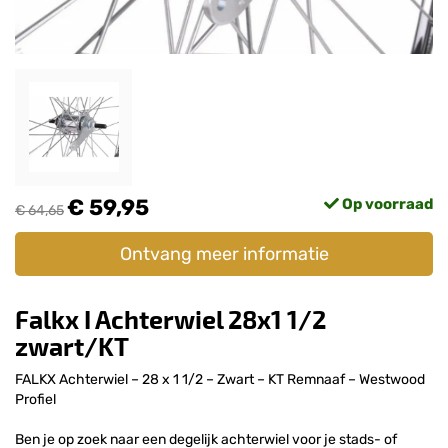
€ 59,95
Op voorraad
€ 64,65
Ontvang meer informatie
Falkx I Achterwiel 28x1 1/2
zwart/KT
FALKX Achterwiel – 28 x 1 1/2 – Zwart – KT Remnaaf – Westwood
Profiel
Ben je op zoek naar een degelijk achterwiel voor je stads- of