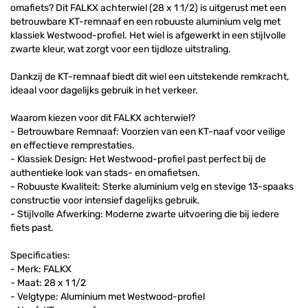
omafiets? Dit FALKX achterwiel (28 x 1 1/2) is uitgerust met een
betrouwbare KT-remnaaf en een robuuste aluminium velg met
klassiek Westwood-profiel. Het wiel is afgewerkt in een stijlvolle
zwarte kleur, wat zorgt voor een tijdloze uitstraling.
Dankzij de KT-remnaaf biedt dit wiel een uitstekende remkracht,
ideaal voor dagelijks gebruik in het verkeer.
Waarom kiezen voor dit FALKX achterwiel?
- Betrouwbare Remnaaf: Voorzien van een KT-naaf voor veilige
en effectieve remprestaties.
- Klassiek Design: Het Westwood-profiel past perfect bij de
authentieke look van stads- en omafietsen.
- Robuuste Kwaliteit: Sterke aluminium velg en stevige 13-spaaks
constructie voor intensief dagelijks gebruik.
- Stijlvolle Afwerking: Moderne zwarte uitvoering die bij iedere
fiets past.
Specificaties:
- Merk: FALKX
- Maat: 28 x 1 1/2
- Velgtype: Aluminium met Westwood-profiel