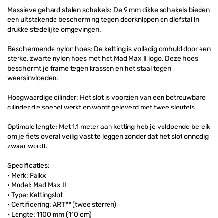
Massieve gehard stalen schakels: De 9 mm dikke schakels bieden
een uitstekende bescherming tegen doorknippen en diefstal in
drukke stedelijke omgevingen.
Beschermende nylon hoes: De ketting is volledig omhuld door een
sterke, zwarte nylon hoes met het Mad Max II logo. Deze hoes
beschermt je frame tegen krassen en het staal tegen
weersinvloeden.
Hoogwaardige cilinder: Het slot is voorzien van een betrouwbare
cilinder die soepel werkt en wordt geleverd met twee sleutels.
Optimale lengte: Met 1,1 meter aan ketting heb je voldoende bereik
om je fiets overal veilig vast te leggen zonder dat het slot onnodig
zwaar wordt.
Specificaties:
• Merk: Falkx
• Model: Mad Max II
• Type: Kettingslot
• Certificering: ART** (twee sterren)
• Lengte: 1100 mm (110 cm)