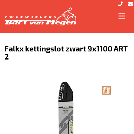
Toggl
navig
Falkx kettingslot zwart 9x1100 ART
2