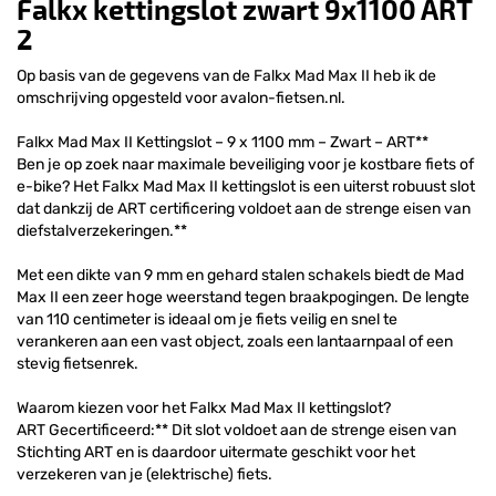
Falkx kettingslot zwart 9x1100 ART
2
Op basis van de gegevens van de Falkx Mad Max II heb ik de
omschrijving opgesteld voor avalon-fietsen.nl.
Falkx Mad Max II Kettingslot – 9 x 1100 mm – Zwart – ART**
Ben je op zoek naar maximale beveiliging voor je kostbare fiets of
e-bike? Het Falkx Mad Max II kettingslot is een uiterst robuust slot
dat dankzij de ART certificering voldoet aan de strenge eisen van
diefstalverzekeringen.**
Met een dikte van 9 mm en gehard stalen schakels biedt de Mad
Max II een zeer hoge weerstand tegen braakpogingen. De lengte
van 110 centimeter is ideaal om je fiets veilig en snel te
verankeren aan een vast object, zoals een lantaarnpaal of een
stevig fietsenrek.
Waarom kiezen voor het Falkx Mad Max II kettingslot?
ART Gecertificeerd:** Dit slot voldoet aan de strenge eisen van
Stichting ART en is daardoor uitermate geschikt voor het
verzekeren van je (elektrische) fiets.