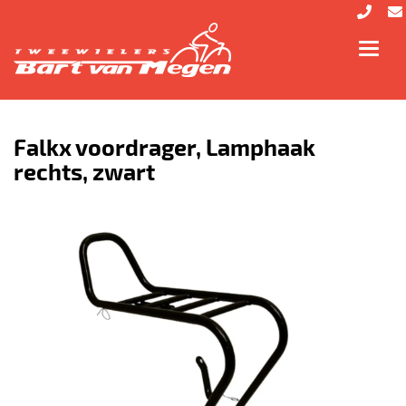
Toggl
navig
Falkx voordrager, Lamphaak
rechts, zwart