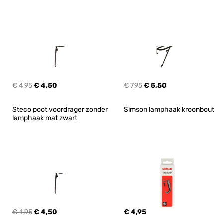
€ 4,95
€ 4,50
€ 7,95
€ 5,50
Steco poot voordrager zonder 
Simson lamphaak kroonbout
lamphaak mat zwart
€ 4,95
€ 4,50
€ 4,95