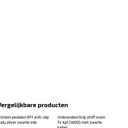
Vergelijkbare producten
Union pedalen 811 anti-slip 
Unbranded Grip shift sram 
alu zilver zwarte inle
7v kpl (1600) met zwarte 
kabel