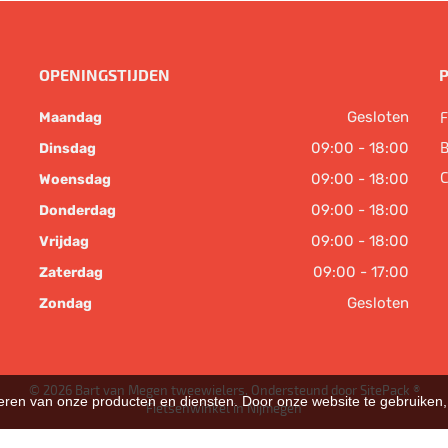
OPENINGSTIJDEN
Gesloten
F
Maandag
B
09:00 - 18:00
Dinsdag
C
09:00 - 18:00
Woensdag
09:00 - 18:00
Donderdag
09:00 - 18:00
Vrijdag
09:00 - 17:00
Zaterdag
Gesloten
Zondag
© 2026 Bart van Megen tweewielers. Ondersteund door
SitePack ®
teren van onze producten en diensten. Door onze website te gebruike
Fietsenwinkel in Nijmegen
Sitemap