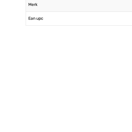
Merk
Ean upc