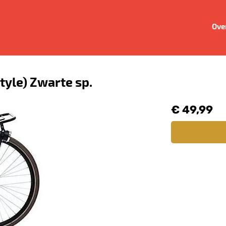
Ove
tyle) Zwarte sp.
€ 49,99