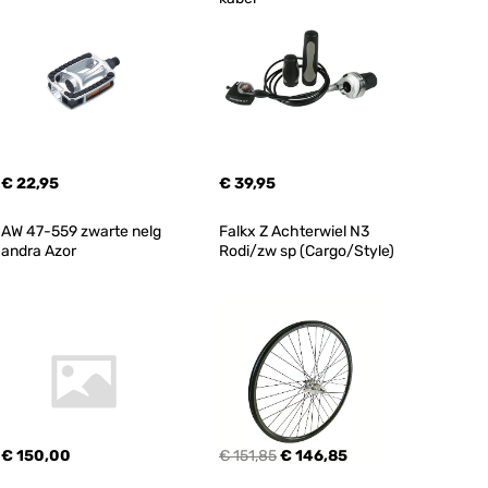
€ 22,95
€ 39,95
AW 47-559 zwarte nelg 
Falkx Z Achterwiel N3 
andra Azor
Rodi/zw sp (Cargo/Style)
€ 150,00
€ 151,85
€ 146,85