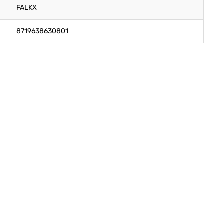
FALKX
8719638630801