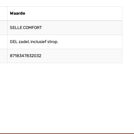
Waarde
SELLE COMFORT
GEL zadel, inclusief strop.
8718347832032