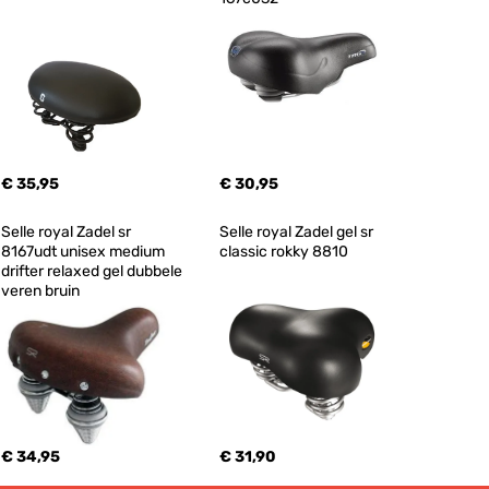
€ 35,95
€ 30,95
Selle royal Zadel sr 
Selle royal Zadel gel sr 
8167udt unisex medium 
classic rokky 8810
drifter relaxed gel dubbele 
veren bruin
€ 34,95
€ 31,90